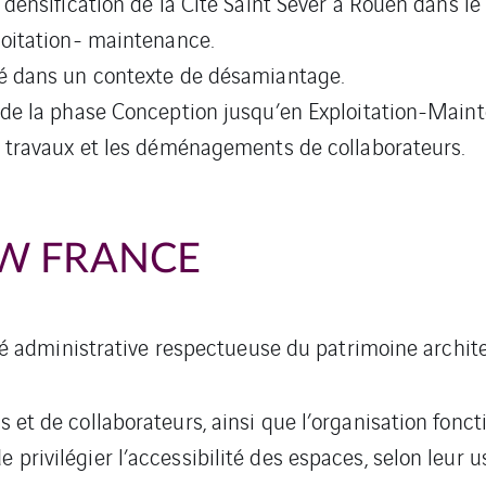
 densification de la Cité Saint Sever à Rouen dans l
loitation- maintenance.
é dans un contexte de désamiantage.
 de la phase Conception jusqu’en Exploitation-Main
s travaux et les déménagements de collaborateurs.
W FRANCE
 administrative respectueuse du patrimoine archite
eurs et de collaborateurs, ainsi que l’organisation fon
e privilégier l’accessibilité des espaces, selon leur u