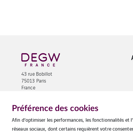
43 rue Bobillot
75013 Paris
France
Tel :+33 (0)1 45 89 38 39
degw@degw.fr
Préférence des cookies
Afin d’optimiser les performances, les fonctionnalités et 
réseaux sociaux, dont certains requièrent votre consente