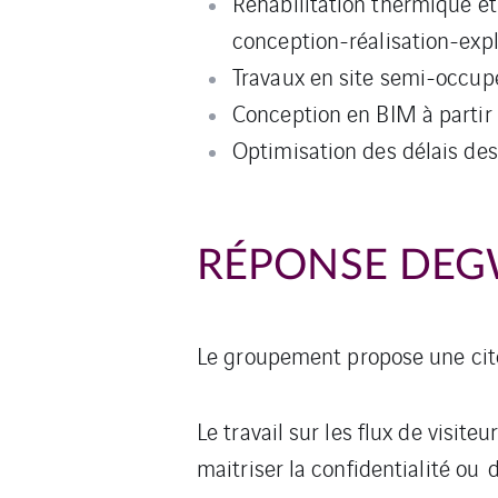
Réhabilitation thermique et
conception-réalisation-exp
Travaux en site semi-occup
Conception en BIM à partir
Optimisation des délais de
RÉPONSE DEG
Le groupement propose une cité
Le travail sur les flux de visit
maitriser la confidentialité ou d